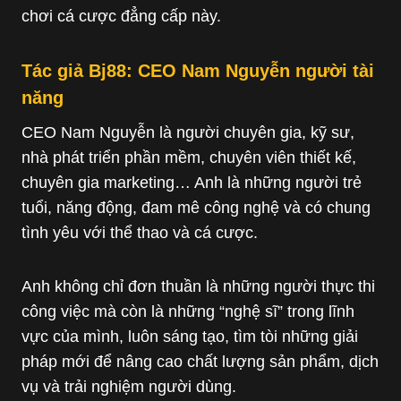
chơi cá cược đẳng cấp này.
Tác giả Bj88: CEO Nam Nguyễn người tài
năng
CEO Nam Nguyễn là người chuyên gia, kỹ sư,
nhà phát triển phần mềm, chuyên viên thiết kế,
chuyên gia marketing… Anh là những người trẻ
tuổi, năng động, đam mê công nghệ và có chung
tình yêu với thể thao và cá cược.
Anh không chỉ đơn thuần là những người thực thi
công việc mà còn là những “nghệ sĩ” trong lĩnh
vực của mình, luôn sáng tạo, tìm tòi những giải
pháp mới để nâng cao chất lượng sản phẩm, dịch
vụ và trải nghiệm người dùng.