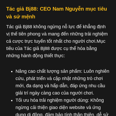
Tác giả Bj88: CEO Nam Nguyễn mục tiêu
và sứ mệnh
Tác giả Bj88 không ngừng nỗ lực để khẳng định
vị thế tiên phong và mang đến những trải nghiệm
cá cược trực tuyến tốt nhất cho người chơi.Mục
tiêu của Tác giả Bj88 được cụ thể hóa bằng
những hành động thiết thực:
Nâng cao chất lượng sản phẩm: Luôn nghiên
cứu, phát triển và cập nhật những trò chơi
mới, đa dạng và hấp dẫn, đáp ứng nhu cầu
giải trí ngày càng cao của người chơi.
Tối ưu hóa trải nghiệm người dùng: Không
ngừng cải thiện giao diện website và ứng
dụng di động, đảm bảo tính thân thiện, dễ sử