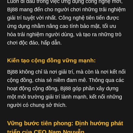
Luôn đi đầu trong việc ứng dụng công nghệ mới,
Bj88 mang đến cho người chơi những trải nghiệm
giải trí tuyệt vời nhất. Công nghệ tiên tiến được
ứng dụng nhằm nâng cao tính bảo mật, tối ưu
hóa trải nghiệm người dùng, và tạo ra những trò
chơi độc đáo, hấp dẫn.
Kiến tạo cộng đồng vững mạnh:
Bj88 không chỉ là nơi giải trí, mà còn là nơi kết nối
cộng đồng, chia sẻ niềm đam mê. Thông qua các
hoạt động cộng đồng, Bj88 góp phần xây dựng
một môi trường giải trí lành mạnh, kết nối những
người có chung sở thích.
Vững bước tiên phong: Định hướng phát
triển của CEO Nam Nguyễn