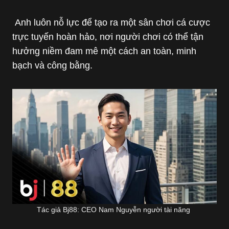
Anh luôn nỗ lực để tạo ra một sân chơi cá cược
trực tuyến hoàn hảo, nơi người chơi có thể tận
hưởng niềm đam mê một cách an toàn, minh
bạch và công bằng.
Tác giả Bj88: CEO Nam Nguyễn người tài năng