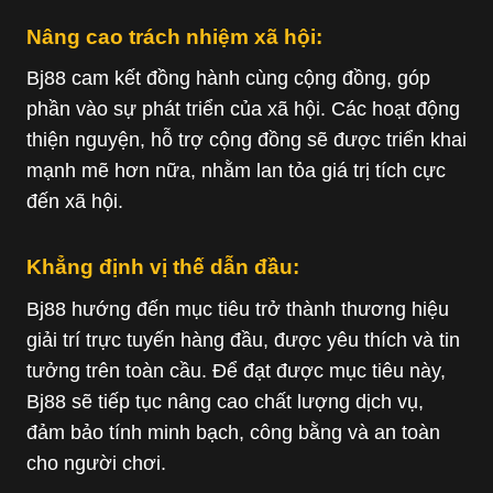
Nâng cao trách nhiệm xã hội:
Bj88 cam kết đồng hành cùng cộng đồng, góp
phần vào sự phát triển của xã hội. Các hoạt động
thiện nguyện, hỗ trợ cộng đồng sẽ được triển khai
mạnh mẽ hơn nữa, nhằm lan tỏa giá trị tích cực
đến xã hội.
Khẳng định vị thế dẫn đầu:
Bj88 hướng đến mục tiêu trở thành thương hiệu
giải trí trực tuyến hàng đầu, được yêu thích và tin
tưởng trên toàn cầu. Để đạt được mục tiêu này,
Bj88 sẽ tiếp tục nâng cao chất lượng dịch vụ,
đảm bảo tính minh bạch, công bằng và an toàn
cho người chơi.