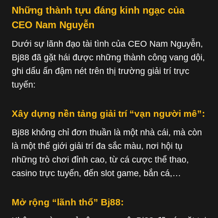
Những thành tựu đáng kinh ngạc của
CEO Nam Nguyễn
Dưới sự lãnh đạo tài tình của CEO Nam Nguyễn,
Bj88 đã gặt hái được những thành công vang dội,
ghi dấu ấn đậm nét trên thị trường giải trí trực
tuyến:
Xây dựng nền tảng giải trí “vạn người mê”:
Bj88 không chỉ đơn thuần là một nhà cái, mà còn
là một thế giới giải trí đa sắc màu, nơi hội tụ
những trò chơi đỉnh cao, từ cá cược thể thao,
casino trực tuyến, đến slot game, bắn cá,…
Mở rộng “lãnh thổ” Bj88: